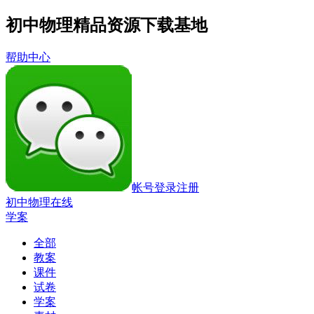
初中物理精品资源下载基地
帮助中心
帐号登录
注册
初中物理在线
学案
全部
教案
课件
试卷
学案