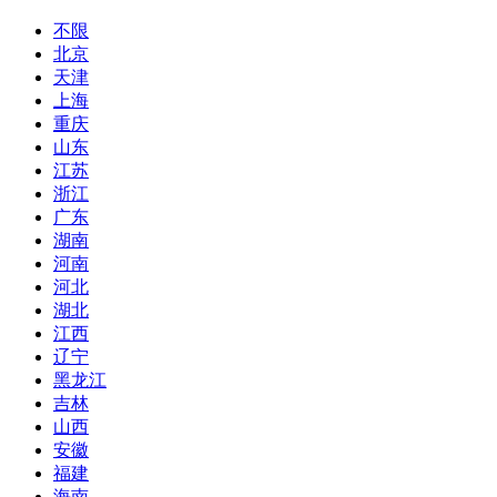
不限
北京
天津
上海
重庆
山东
江苏
浙江
广东
湖南
河南
河北
湖北
江西
辽宁
黑龙江
吉林
山西
安徽
福建
海南