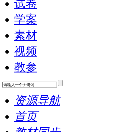
试卷
学案
素材
视频
教参
资源导航
首页