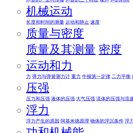
机械运动
长度和时间的测量
运动和静止
速度
质量与密度
质量及其测量
密度
运动和力
力
弹力与弹簧测力计
重力
牛顿第一定律
二力平衡
压强
压力和压强
液体的压强
大气压强
流体的压强与流
浮力
浮力产生的原因
阿基米德原理
物体的浮沉条件
浮
功和机械能