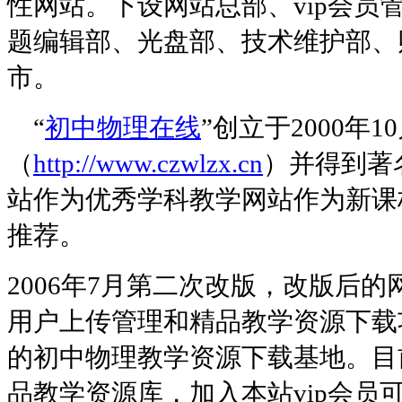
性网站。下设网站总部、vip会
题编辑部、光盘部、技术维护部、
市。
“
初中物理在线
”创立于2000年
（
http://www.czwlzx.cn
）并得到著
站作为优秀学科教学网站作为新课
推荐。
2006年7月第二次改版，改版后
用户上传管理和精品教学资源下载
的初中物理教学资源下载基地。目
品教学资源库，加入本站vip会员