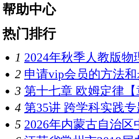
帮助中心
热门排行
1
2024年秋季人教版
2
申请vip会员的方法
3
第十七章 欧姆定律【
4
第35讲 跨学科实践
5
2026年内蒙古自治