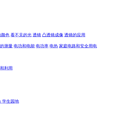
的颜色
看不见的光
透镜
凸透镜成像
透镜的应用
的测量
电功和电能
电功率
电热
家庭电路和安全用电
和利用
角
学生园地