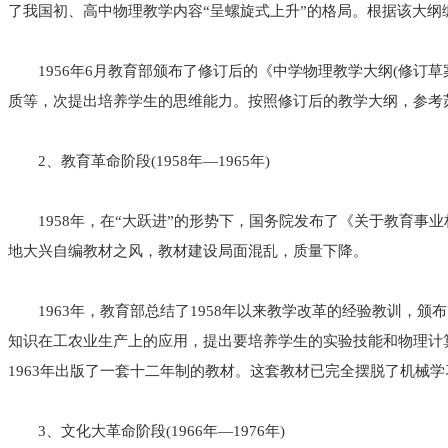
了我国初、高中物理教学内容“呈螺旋式上升”的格局。根据该大
1956年6月教育部颁布了修订后的《中学物理教学大纲(修订
质等，次提出培养学生的思维能力。按照修订后的教学大纲，参考
2、教育革命阶段(1958年—1965年)
1958年，在“大跃进”的形势下，国务院发布了《关于教育
地大兴自编教材之风，教材建设局面混乱，质量下降。
1963年，教育部总结了1958年以来教学改革的经验教训，
知识在工农业生产上的应用，提出要培养学生的实验技能和物理计
1963年出版了一套十二年制的教材。这套教材已完全摆脱了机械
3、文化大革命阶段(1966年—1976年)