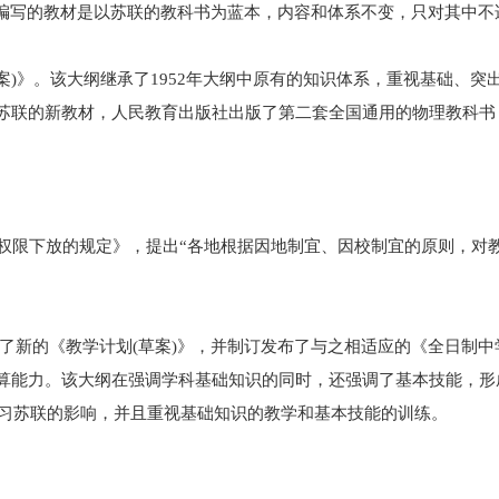
纲编写的教材是以苏联的教科书为蓝本，内容和体系不变，只对其中不
草案)》。该大纲继承了1952年大纲中原有的知识体系，重视基础
苏联的新教材，人民教育出版社出版了第二套全国通用的物理教科书
事业权限下放的规定》，提出“各地根据因地制宜、因校制宜的原则，
颁布了新的《教学计划(草案)》，并制订发布了与之相适应的《全日制
算能力。该大纲在强调学科基础知识的同时，还强调了基本技能，形
学习苏联的影响，并且重视基础知识的教学和基本技能的训练。