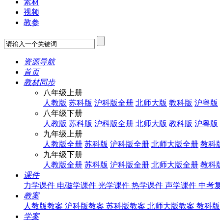
素材
视频
教参
资源导航
首页
教材同步
八年级上册
人教版
苏科版
沪科版全册
北师大版
教科版
沪粤版
八年级下册
人教版
苏科版
沪科版全册
北师大版
教科版
沪粤版
九年级上册
人教版全册
苏科版
沪科版全册
北师大版全册
教科
九年级下册
人教版全册
苏科版
沪科版全册
北师大版全册
教科
课件
力学课件
电磁学课件
光学课件
热学课件
声学课件
中考
教案
人教版教案
沪科版教案
苏科版教案
北师大版教案
教科版
学案