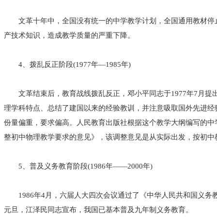
文革十年中，全国没有统一的中学教学计划，全国通用教材停止
产技术知识，造成教学质量的严重下降。
4、拨乱反正阶段(1977年—1985年)
文革结束后，教育战线拨乱反正，邓小平同志于1977年7月提
理学科特点、总结了建国以来的经验教训，并注意吸取国外先进经
份量偏重，要求偏高。人民教育出版社根据这个教学大纲编写的中学物
整初中物理教学要求的意见》，该调整意见是从实际出发，按初中
5、普及义务教育阶段(1986年——2000年)
1986年4月，六届人大四次会议通过了《中华人民共和国义务
元旦，江泽民同志宣布，我国已基本普及九年制义务教育。