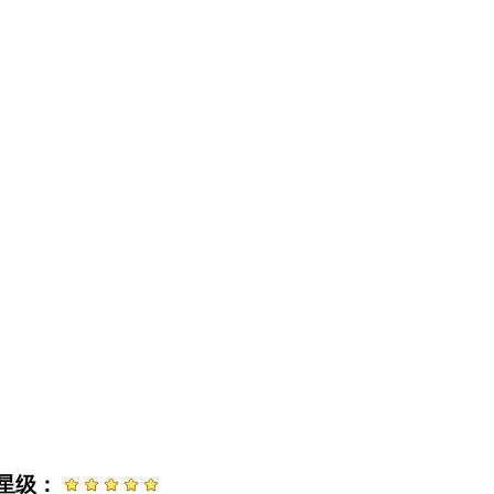
日 星级：