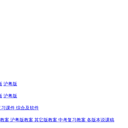
版
沪粤版
版
沪粤版
复习课件
综合及软件
教案
沪粤版教案
其它版教案
中考复习教案
各版本说课稿