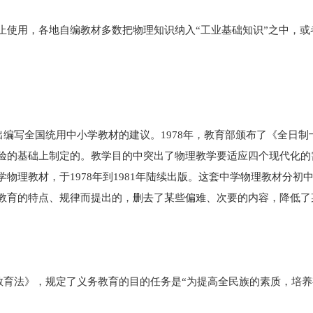
使用，各地自编教材多数把物理知识纳入“工业基础知识”之中，或
出编写全国统用中小学教材的建议。1978年，教育部颁布了《全日
验的基础上制定的。教学目的中突出了物理教学要适应四个现代化的
理教材，于1978年到1981年陆续出版。这套中学物理教材分初
教育的特点、规律而提出的，删去了某些偏难、次要的内容，降低了
教育法》，规定了义务教育的目的任务是“为提高全民族的素质，培养