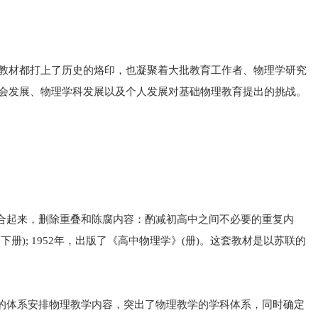
教材都打上了历史的烙印，也凝聚着大批教育工作者、物理学研究
会发展、物理学科发展以及个人发展对基础物理教育提出的挑战。
结合起来，删除重叠和陈腐内容：酌减初高中之间不必要的重复内
册); 1952年，出版了《高中物理学》(册)。这套教材是以苏联的
子的体系安排物理教学内容，突出了物理教学的学科体系，同时确定