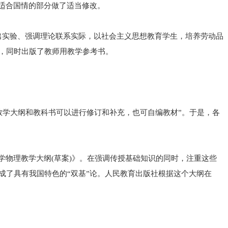
适合国情的部分做了适当修改。
、突出实验、强调理论联系实际，以社会主义思想教育学生，培养劳动品
，同时出版了教师用教学参考书。
对教学大纲和教科书可以进行修订和补充，也可自编教材”。于是，各
中学物理教学大纲(草案)》。在强调传授基础知识的同时，注重这些
成了具有我国特色的“双基”论。人民教育出版社根据这个大纲在