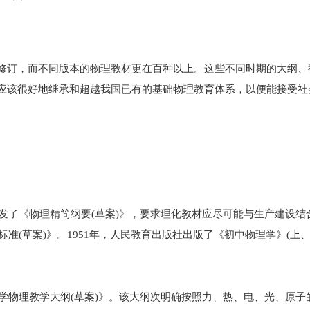
修订，而不同版本的物理教材更在百种以上。这些不同时期的大纲、
应该很好地继承和超越我国已有的基础物理教育体系，以便能接受社
。
印发了《物理精简纲要(草案)》，要求理化教材应尽可能与生产建设
(草案)》。1951年，人民教育出版社出版了《初中物理学》(上、下
中学物理教学大纲(草案)》。该大纲次明确按照力、热、电、光、原