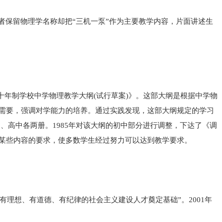
者保留物理学名称却把“三机一泵”作为主要教学内容，片面讲述生
制十年制学校中学物理教学大纲(试行草案)》。这部大纲是根据中学物
需要，强调对学能力的培养。通过实践发现，这部大纲规定的学习
中、高中各两册。1985年对该大纲的初中部分进行调整，下达了《调
某些内容的要求，使多数学生经过努力可以达到教学要求。
有理想、有道德、有纪律的社会主义建设人才奠定基础”。2001年