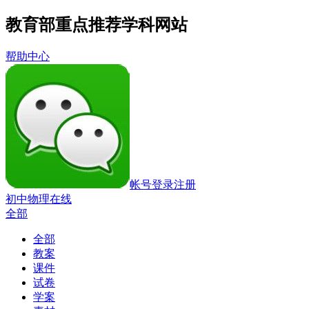
教育部重点推荐学科网站
帮助中心
帐号登录
注册
初中物理在线
全部
全部
教案
课件
试卷
学案