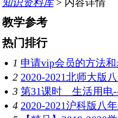
知识资料库
> 内容详情
教学参考
热门排行
1
申请vip会员的方法
2
2020-2021北师大
3
第31课时 生活用电--
4
2020-2021沪科版