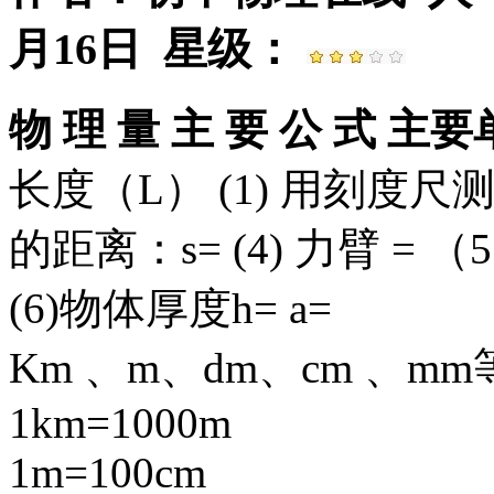
月16日 星级：
物 理 量 主 要 公 式 主
长度（L） (1) 用刻度尺
的距离：s= (4) 力臂 =
(6)物体厚度h= a=
Km 、m、dm、cm 、mm
1km=1000m
1m=100cm