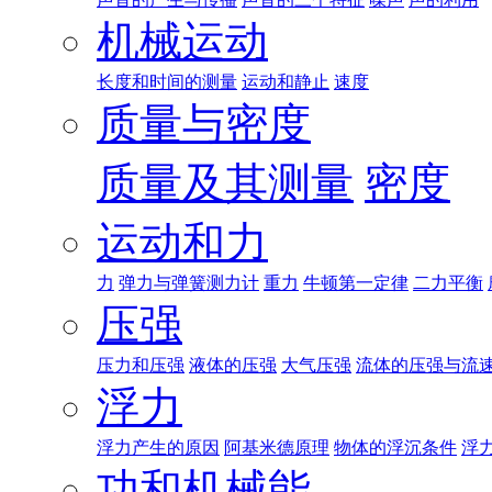
机械运动
长度和时间的测量
运动和静止
速度
质量与密度
质量及其测量
密度
运动和力
力
弹力与弹簧测力计
重力
牛顿第一定律
二力平衡
压强
压力和压强
液体的压强
大气压强
流体的压强与流
浮力
浮力产生的原因
阿基米德原理
物体的浮沉条件
浮
功和机械能