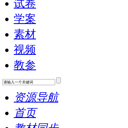
试卷
学案
素材
视频
教参
资源导航
首页