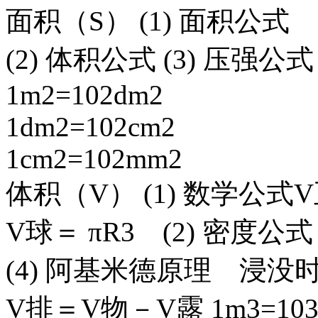
面积（S） (1) 面积公式 S＝
(2) 体积公式 (3) 压强
1m2=102dm2
1dm2=102cm2
1cm2=102mm2
体积（V） (1) 数学公式V正
V球＝ πR3 (2) 密度公
(4) 阿基米德原理 浸没
V排＝V物－V露 1m3=103