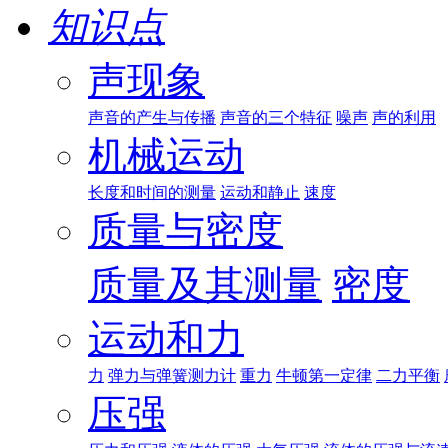
知识点
声现象
声音的产生与传播
声音的三个特征
噪声
声的利用
机械运动
长度和时间的测量
运动和静止
速度
质量与密度
质量及其测量
密度
运动和力
力
弹力与弹簧测力计
重力
牛顿第一定律
二力平衡
压强