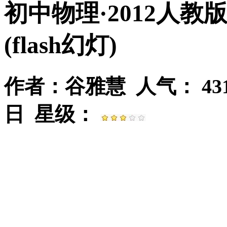
初中物理·2012人
(flash幻灯)
作者：谷雅慧 人气：
4
日 星级：