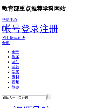
教育部重点推荐学科网站
帮助中心
帐号登录
注册
初中物理在线
全部
全部
教案
课件
试卷
学案
素材
视频
教参