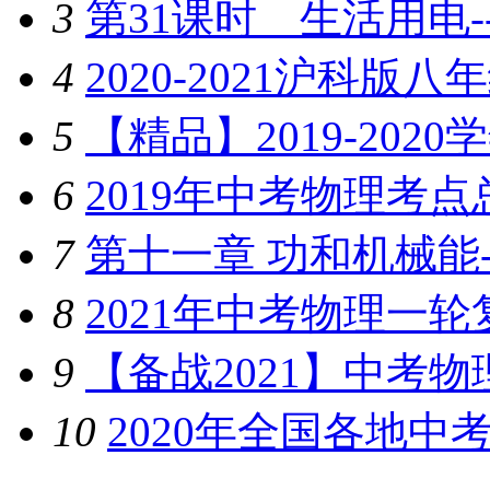
3
第31课时 生活用电--
4
2020-2021沪科版
5
【精品】2019-202
6
2019年中考物理考
7
第十一章 功和机械能--2
8
2021年中考物理一轮
9
【备战2021】中考
10
2020年全国各地中