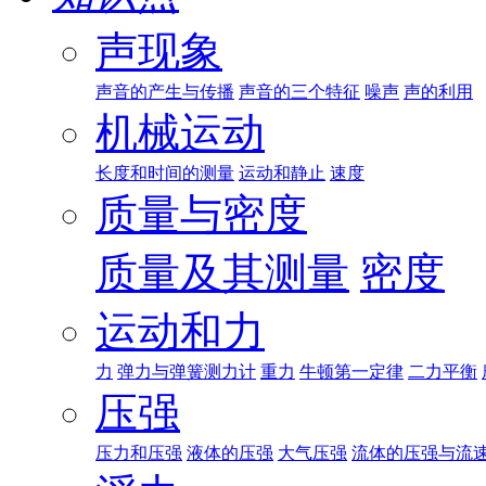
声现象
声音的产生与传播
声音的三个特征
噪声
声的利用
机械运动
长度和时间的测量
运动和静止
速度
质量与密度
质量及其测量
密度
运动和力
力
弹力与弹簧测力计
重力
牛顿第一定律
二力平衡
压强
压力和压强
液体的压强
大气压强
流体的压强与流