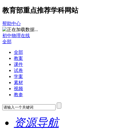
教育部重点推荐学科网站
帮助中心
初中物理在线
全部
全部
教案
课件
试卷
学案
素材
视频
教参
资源导航