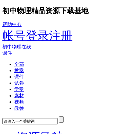
初中物理精品资源下载基地
帮助中心
帐号登录
注册
初中物理在线
课件
全部
教案
课件
试卷
学案
素材
视频
教参