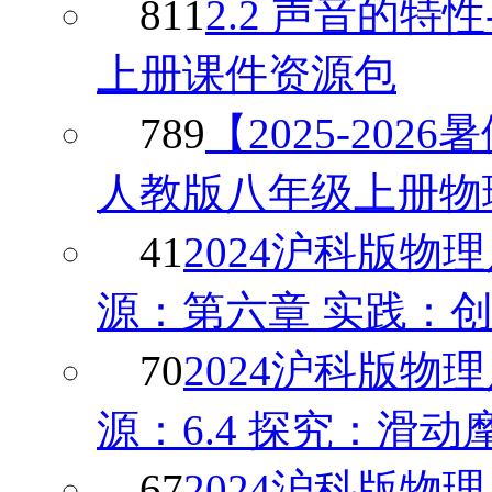
811
2.2 声音的特性
上册课件资源包
789
【2025-202
人教版八年级上册物
41
2024沪科版
源：第六章 实践：
70
2024沪科版
源：6.4 探究：滑
67
2024沪科版