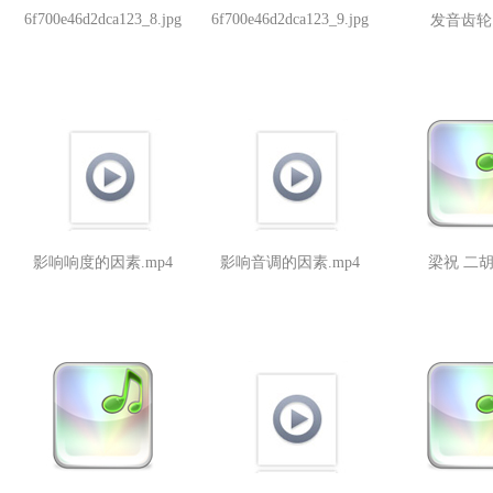
6f700e46d2dca123_8.jpg
6f700e46d2dca123_9.jpg
发音齿轮.
影响响度的因素.mp4
影响音调的因素.mp4
梁祝 二胡.