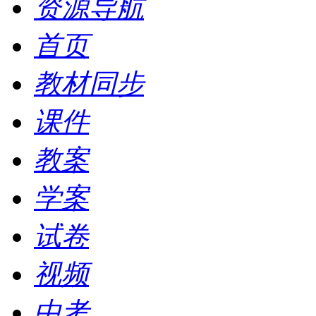
资源导航
首页
教材同步
课件
教案
学案
试卷
视频
中考