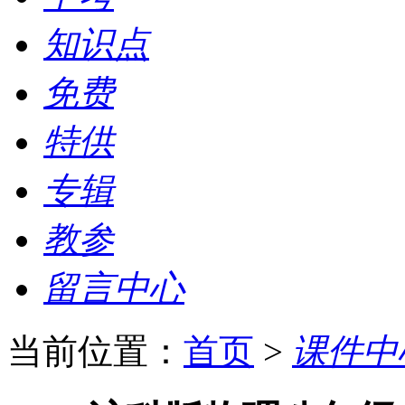
知识点
免费
特供
专辑
教参
留言中心
当前位置：
首页
>
课件中