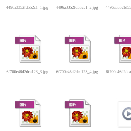
4496a3352fd552c1_1.jpg
4496a3352fd552c1_2.jpg
4496a3352fd55
6f700e46d2dca123_3.jpg
6f700e46d2dca123_4.jpg
6f700e46d2dca