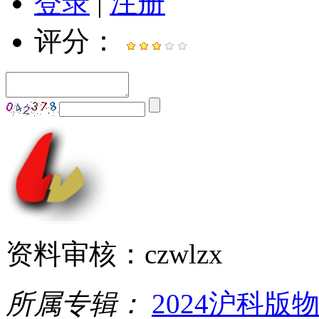
登录
|
注册
评分：
资料审核：czwlzx
所属专辑：
2024沪科