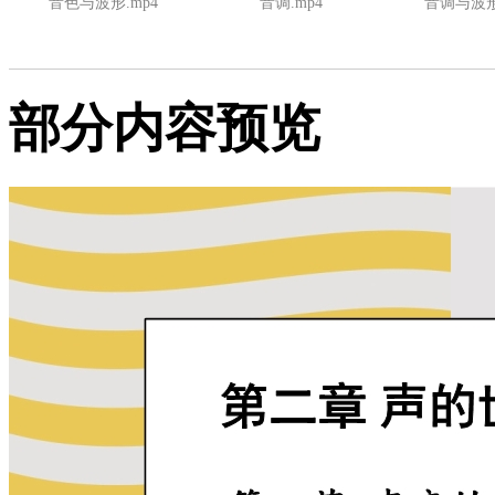
音色与波形.mp4
音调.mp4
音调与波形
部分内容预览