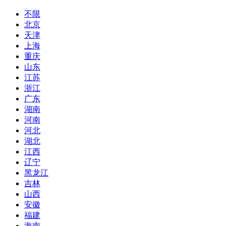
不限
北京
天津
上海
重庆
山东
江苏
浙江
广东
湖南
河南
河北
湖北
江西
辽宁
黑龙江
吉林
山西
安徽
福建
海南