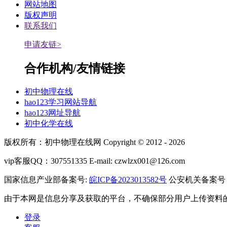
网站地图
版权声明
联系我们
申请友链>
合作机构/友情链接
初中物理在线
hao123学习网站导航
hao123网址导航
初中化学在线
版权所有：初中物理在线网 Copyright
©
2012 -
2026
vip客服QQ：307551335 E-mail: czwlzx001@126.com
国家信息产业部备案号:
皖ICP备2023013582号
公安机关备案号：34
由于本网是信息分享及获取的平台，不确保部分用户上传资料
登录