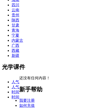
四川
云南
贵州
陕西
甘肃
青海
宁夏
内蒙古
广西
西藏
新疆
光学课件
还没有任何内容！
人气
人气
新手帮助
时间
时间
我要注册
如何充值