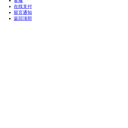
客服
在线支付
留言通知
返回顶部