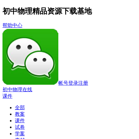
初中物理精品资源下载基地
帮助中心
帐号登录
注册
初中物理在线
课件
全部
教案
课件
试卷
学案