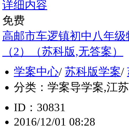
详细内容
免费
高邮市车逻镇初中八年级
（2）（苏科版,无答案）
学案中心
/
苏科版学案
/
分类：
学案导学案,江苏, 
ID：30831
2016/12/01 08:28