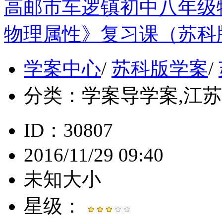
高邮市车逻镇初中八年级
物理属性》复习课（苏科
学案中心
/
苏科版学案
/
分类：
学案导学案,江苏, 
ID：30807
2016/11/29 09:40
未知大小
星级：