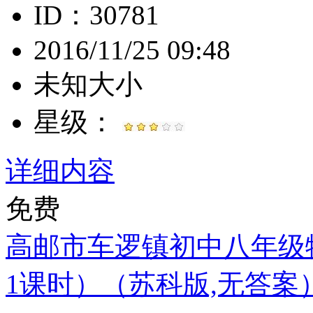
ID：30781
2016/11/25 09:48
未知大小
星级：
详细内容
免费
高邮市车逻镇初中八年级物
1课时）（苏科版,无答案