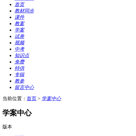
首页
教材同步
课件
教案
学案
试卷
视频
中考
知识点
免费
特供
专辑
教参
留言中心
当前位置：
首页
>
学案中心
学案中心
版本