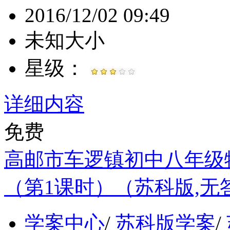
2016/12/02 09:49
未知大小
星级：
详细内容
免费
高邮市车逻镇初中八年级物
（第1课时）（苏科版,无
学案中心
/
苏科版学案
/