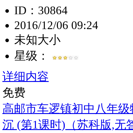
ID：30864
2016/12/06 09:24
未知大小
星级：
详细内容
免费
高邮市车逻镇初中八年级物
沉 (第1课时)（苏科版,无