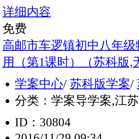
详细内容
免费
高邮市车逻镇初中八年级物
用（第1课时）（苏科版,
学案中心
/
苏科版学案
/
分类：
学案导学案,江苏, 
ID：30804
2016/11/29 09:34