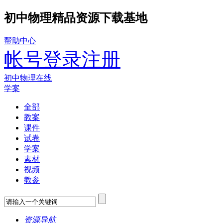
初中物理精品资源下载基地
帮助中心
帐号登录
注册
初中物理在线
学案
全部
教案
课件
试卷
学案
素材
视频
教参
资源导航