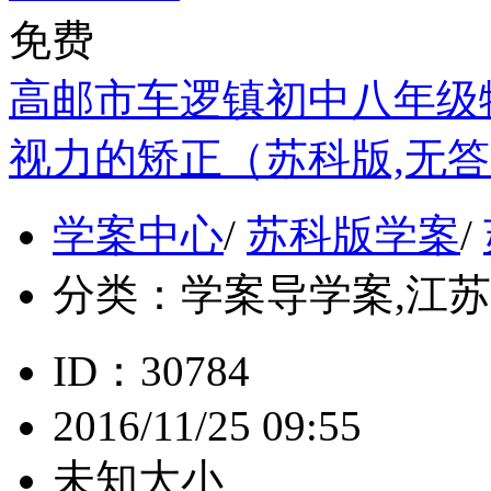
免费
高邮市车逻镇初中八年级物
视力的矫正（苏科版,无
学案中心
/
苏科版学案
/
分类：
学案导学案,江苏, 
ID：30784
2016/11/25 09:55
未知大小