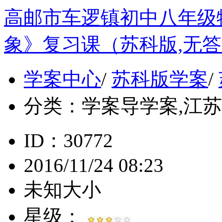
高邮市车逻镇初中八年级
象》复习课（苏科版,无
学案中心
/
苏科版学案
/
分类：
学案导学案,江苏, 
ID：30772
2016/11/24 08:23
未知大小
星级：