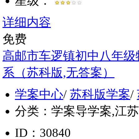
星级：
详细内容
免费
高邮市车逻镇初中八年级物
系（苏科版,无答案）
学案中心
/
苏科版学案
/
分类：
学案导学案,江苏, 
ID：30840