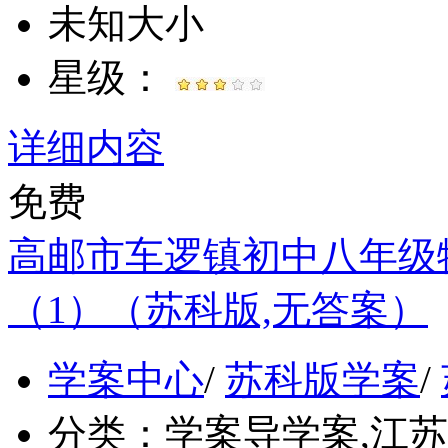
未知大小
星级：
详细内容
免费
高邮市车逻镇初中八年级
（1）（苏科版,无答案）
学案中心
/
苏科版学案
/
分类：
学案导学案,江苏, 